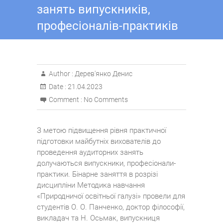
занять випускників,
професіоналів-практиків
Author :
Дерев'янко Денис
Date :
21.04.2023
Comment :
No Comments
З метою підвищення рівня практичної
підготовки майбутніх вихователів до
проведення аудиторних занять
долучаються випускники, професіонали-
практики. Бінарне заняття в розрізі
дисципліни Методика навчання
«Природничої освітньої галузі» провели для
студентів О. О. Панченко, доктор філософії,
викладач та Н. Осьмак, випускниця