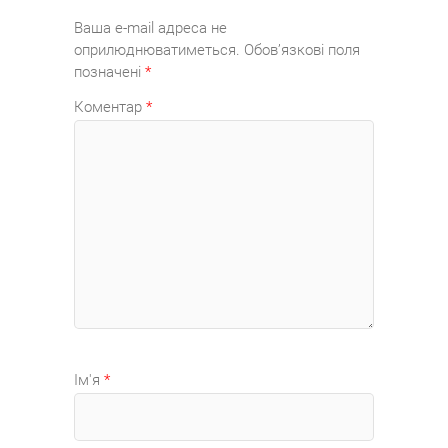
Ваша e-mail адреса не
оприлюднюватиметься.
Обов’язкові поля
позначені
*
Коментар
*
Ім'я
*