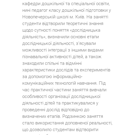
кафедри дошкільної та спеціальної освіти,
нині педагог класу дошкільної підготовки у
Новопечерській школі м. Київ. На занятті
студенти відтворили теоретичні знання
щодо сутності поняття «дослідницька
діяльність», визначили основні етапи
дослідницької діяльності, з’ясували
можливості інтеграції з іншими видами
пізнавальної активності дітей, а також
знаходили спільні та відмінні
характеристики дослідів та експериментів
за допомогою інформаційно-
комунікаційних технологій навчання. Під
час практичної частини заняття вивчали
особливості організації дослідницької
діяльності дітей та практикувалися у
проведенні дослід відповідно до
визначених етапів. Родзинкою заняття
стало використання доповненої реальності,
що дозволило студентам відтворити