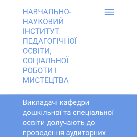
Skip
to
НАВЧАЛЬНО-
content
НАУКОВИЙ
ІНСТИТУТ
ПЕДАГОГІЧНОЇ
ОСВІТИ,
СОЦІАЛЬНОЇ
РОБОТИ І
МИСТЕЦТВА
Викладачі кафедри
дошкільної та спеціальної
освіти долучають до
проведення аудиторних