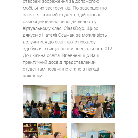
створені зображення за допомогою
мобільних застосунків. По завершенню
заняття, кожний студент здійснював
самооцінювання своєї діяльності у
віртуальному класі ClassDojo. Щиро
дякуємо Наталії Осьмак за можливість
долучитися до освітнього процесу
здобувачів вищої освіти спеціальності 012
Дошкільна освіта. Впевнені, що Ваш
практичний досвід представлений
студентам неодмінно стане в нагоді
кожному.