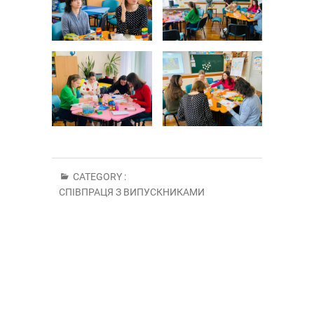
CATEGORY :
СПІВПРАЦЯ З ВИПУСКНИКАМИ