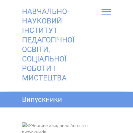
Skip
to
НАВЧАЛЬНО-
content
НАУКОВИЙ
ІНСТИТУТ
ПЕДАГОГІЧНОЇ
ОСВІТИ,
СОЦІАЛЬНОЇ
РОБОТИ І
МИСТЕЦТВА
Випускники
Чергове засідання Асоціації
випускників