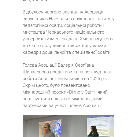
Відбулося чергове засідання Асоціації
випускників Навчально-наукового інституту
педагогічної освіти, соціальної роботи і
мистецтва Черкаського національного
університету імені Богдана Хмельницького
до якого долучилися також випускники
кафедри дошкільної та спеціальної освіти.
Голова Асоціації Валерія Сергіївна
Шинкарьова представила на розгляд план
роботи Асоціації випускників на 2025 рік.
Окрім цього, було презентовано
міжнародний проєкт «Вікно у Світ», який
реалізується спільно з міжнародними
партнерами за участі членів Асоціації.