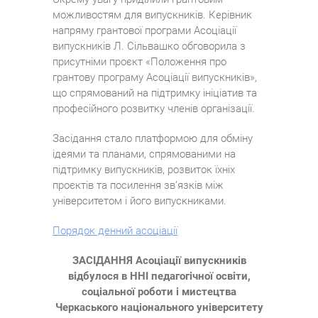
можливостям для випускників. Керівник
напряму грантової програми Асоціації
випускників Л. Сільвашко обговорила з
присутніми проєкт «Положення про
грантову програму Асоціації випускників»,
що спрямований на підтримку ініціатив та
професійного розвитку членів організації.
Засідання стало платформою для обміну
ідеями та планами, спрямованими на
підтримку випускників, розвиток їхніх
проєктів та посилення зв’язків між
університетом і його випускниками.
Порядок денний асоціації
ЗАСІДАННЯ Асоціації випускників
відбулося в ННІ педагогічної освіти,
соціальної роботи і мистецтва
Черкаського національного університету