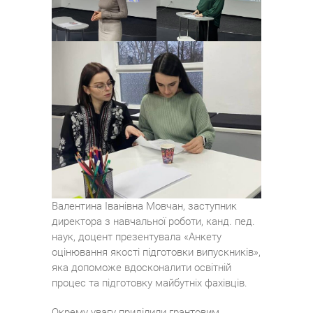
Валентина Іванівна Мовчан, заступник
директора з навчальної роботи, канд. пед.
наук, доцент презентувала «Анкету
оцінювання якості підготовки випускників»,
яка допоможе вдосконалити освітній
процес та підготовку майбутніх фахівців.
Окрему увагу приділили грантовим