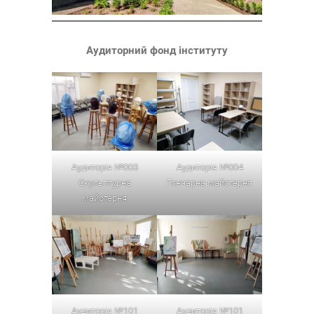
Аудиторний фонд інституту
Аудиторія №003
Аудиторія №004
Скульптурна
Гончарна майстерня
майстерня
Аудиторія №101
Аудиторія №101