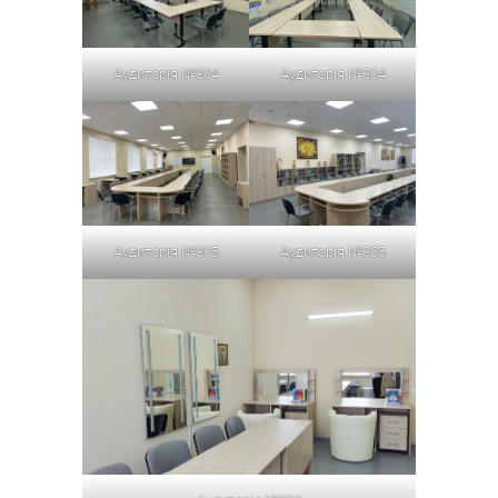
Аудиторія №304
Аудиторія №304
Аудиторія №305
Аудиторія №305