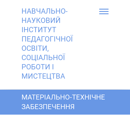
Skip
to
НАВЧАЛЬНО-
content
НАУКОВИЙ
ІНСТИТУТ
ПЕДАГОГІЧНОЇ
ОСВІТИ,
СОЦІАЛЬНОЇ
РОБОТИ І
МИСТЕЦТВА
МАТЕРІАЛЬНО-ТЕХНІЧНЕ
ЗАБЕЗПЕЧЕННЯ