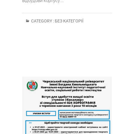
відбудови корпусу.…
CATEGORY :
БЕЗ КАТЕГОРІЇ