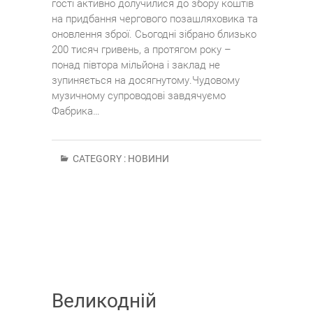
гості активно долучилися до збору коштів
на придбання чергового позашляховика та
оновлення зброї. Сьогодні зібрано близько
200 тисяч гривень, а протягом року –
понад півтора мільйона і заклад не
зупиняється на досягнутому.Чудовому
музичному супроводові завдячуємо
Фабрика…
CATEGORY :
НОВИНИ
Великодній