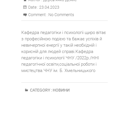
Date :
23.04.2023
Comment :
No Comments
Кафедра педагогіки і психологіі щиро вітає
з професійною подією та бажає успіхів й
невичерпної енергії у такій необхідній і
корисній для людей справі.Кафедра
педагогіки і психології ЧНУ /2022р./ННІ
педагогічної освіти,соціальної роботи і
мистецтва.ЧНУ ім. Б. Хмельницького
CATEGORY :
НОВИНИ