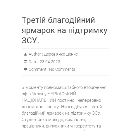
Третій благодійний
ярмарок на підтримку
ЗСУ.
Author :
Дерев'янко Денис
Date :
23.04.2023
Comment :
No Comments
З моменту повномасштабного вторгнення
рф в Україну ЧЕРКАСЬКИЙ
НАЦІОНАЛЬНИЙ постійно і неперервно
допомагає фронту. Нині відбувся Третій
благодійний ярмарок на підтримку ЗСУ.
Студентська молодь, викладачі,
працівники, випускники університету та