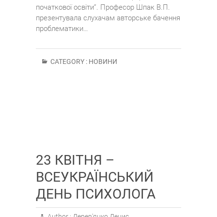
початкової освіти”. Професор Шпак В.П.
презентувала слухачам авторське бачення
проблематики…
CATEGORY :
НОВИНИ
23 КВІТНЯ –
ВСЕУКРАЇНСЬКИЙ
ДЕНЬ ПСИХОЛОГА
Author :
Дерев'янко Денис