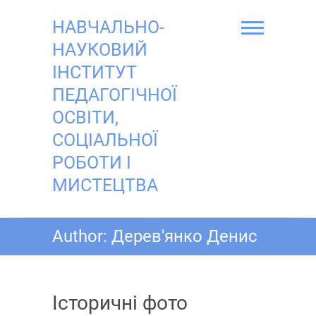
Skip
to
НАВЧАЛЬНО-
content
НАУКОВИЙ
ІНСТИТУТ
ПЕДАГОГІЧНОЇ
ОСВІТИ,
СОЦІАЛЬНОЇ
РОБОТИ І
МИСТЕЦТВА
Author:
Дерев'янко Денис
Історичні фото