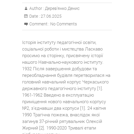
Author :
Дерев'янко Денис
Date :
27.06.2025
Comment :
No Comments
Історія інституту педагогічної освіти,
соціальної роботи і мистецтва Ласкаво
просимо на сторінку, присвячену історії
нашого Навчально-наукового інституту.
1932 Після завершення добудови та
переобладнання будівля перетворилася на
головний навчальний корпус Черкаського
державного педагогічного інституту [1].
1961-1962 Введено в експлуатацію
приміщення нового навчального корпусу
№2, з’єднавши два корпуси [1]. 24 квітня
1990 Трагічна пожежа, внаслідок якої
загинув 37-річний рятувальник Олексій
Жирний [2]. 1990-2020 Тривалі етапи