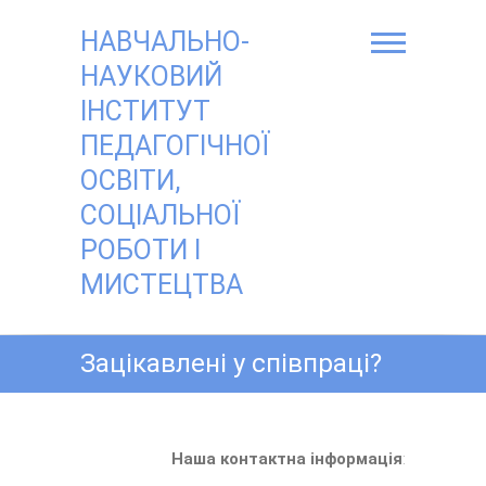
Skip
to
НАВЧАЛЬНО-
content
НАУКОВИЙ
ІНСТИТУТ
ПЕДАГОГІЧНОЇ
ОСВІТИ,
СОЦІАЛЬНОЇ
РОБОТИ І
МИСТЕЦТВА
Зацікавлені у співпраці?
Наша контактна інформація
: