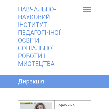
Skip
to
НАВЧАЛЬНО-
content
НАУКОВИЙ
ІНСТИТУТ
ПЕДАГОГІЧНОЇ
ОСВІТИ,
СОЦІАЛЬНОЇ
РОБОТИ І
МИСТЕЦТВА
Дирекція
Зорочкіна