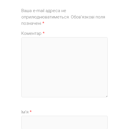
Ваша e-mail адреса не
оприлюднюватиметься.
Обов’язкові поля
позначені
*
Коментар
*
Ім'я
*