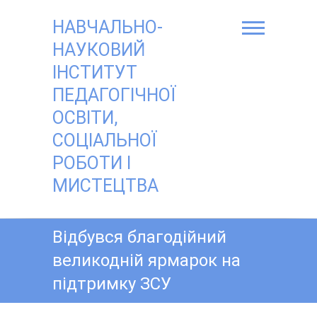
Skip
to
НАВЧАЛЬНО-
content
НАУКОВИЙ
ІНСТИТУТ
ПЕДАГОГІЧНОЇ
ОСВІТИ,
СОЦІАЛЬНОЇ
РОБОТИ І
МИСТЕЦТВА
Відбувся благодійний
великодній ярмарок на
підтримку ЗСУ