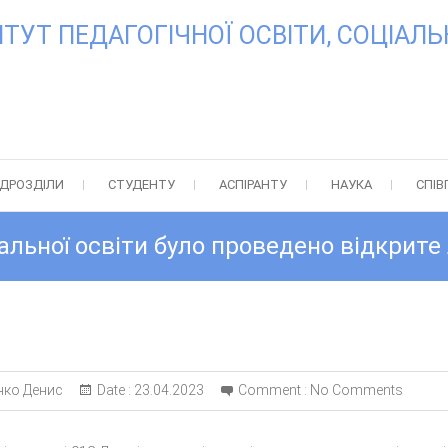
УТ ПЕДАГОГІЧНОЇ ОСВІТИ, СОЦІАЛЬН
ІДРОЗДІЛИ
СТУДЕНТУ
АСПІРАНТУ
НАУКА
СПІВ
альної освіти було проведено відкрите
нко Денис
Date :
23.04.2023
Comment :
No Comments