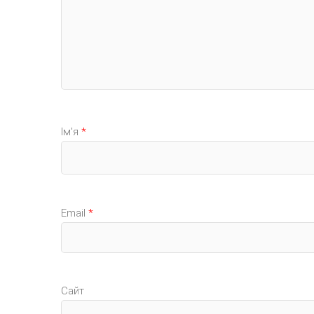
Ім'я
*
Email
*
Сайт