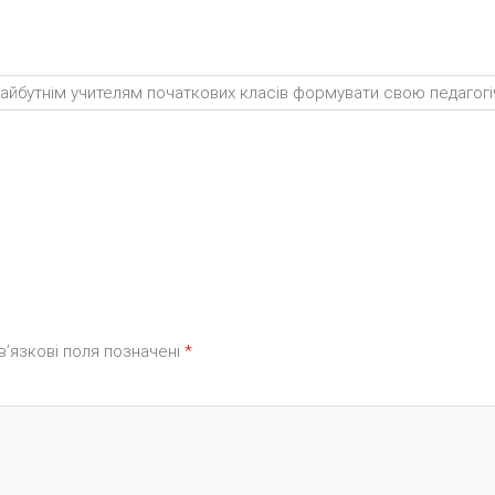
айбутнім учителям початкових класів формувати свою педагогіч
в’язкові поля позначені
*