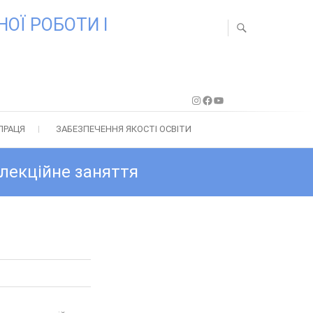
ОЇ РОБОТИ І
Instagram
Facebook
YouTube
ПРАЦЯ
ЗАБЕЗПЕЧЕННЯ ЯКОСТІ ОСВІТИ
 лекційне заняття