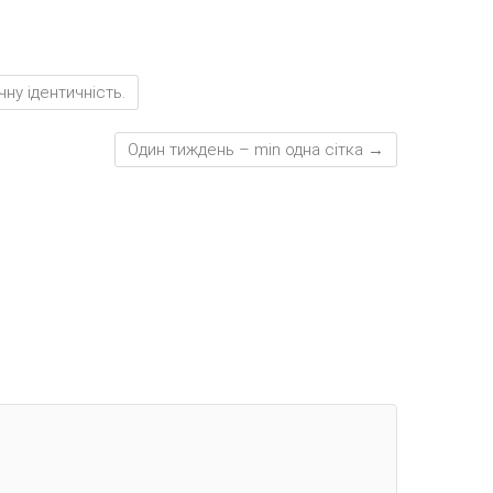
ну ідентичність.
Один тиждень – min одна сітка
→