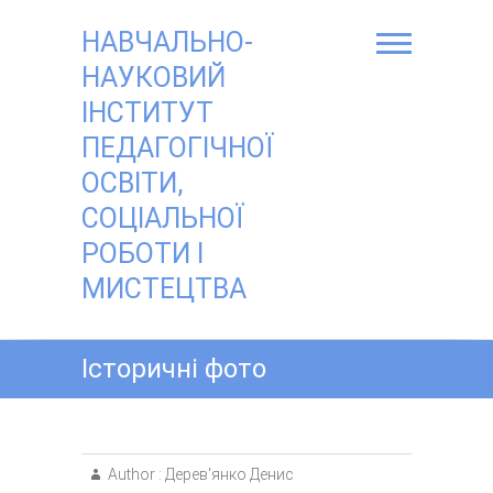
Skip
to
НАВЧАЛЬНО-
content
НАУКОВИЙ
ІНСТИТУТ
ПЕДАГОГІЧНОЇ
ОСВІТИ,
СОЦІАЛЬНОЇ
РОБОТИ І
МИСТЕЦТВА
Історичні фото
Author :
Дерев'янко Денис