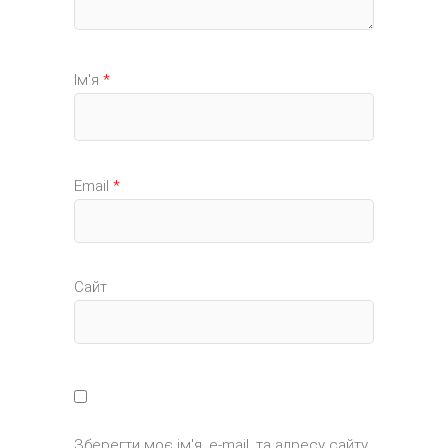
Ім'я
*
Email
*
Сайт
Зберегти моє ім'я, e-mail, та адресу сайту