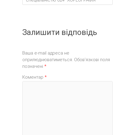
спеціальністю 024 “ХОРЕОГРАФІЯ”
Залишити відповідь
Ваша e-mail адреса не
оприлюднюватиметься.
Обов’язкові поля
позначені
*
Коментар
*