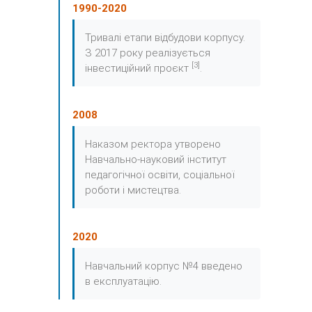
1990-2020
Тривалі етапи відбудови корпусу.
З 2017 року реалізується
[3]
інвестиційний проєкт
.
2008
Наказом ректора утворено
Навчально-науковий інститут
педагогічної освіти, соціальної
роботи і мистецтва.
2020
Навчальний корпус №4 введено
в експлуатацію.