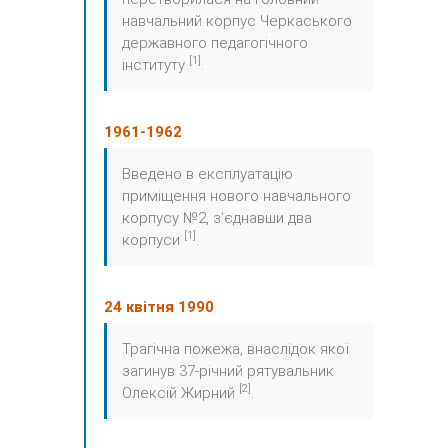
навчальний корпус Черкаського
державного педагогічного
[1]
інституту
.
1961-1962
Введено в експлуатацію
приміщення нового навчального
корпусу №2, з’єднавши два
[1]
корпуси
.
24 квітня 1990
Трагічна пожежа, внаслідок якої
загинув 37-річний рятувальник
[2]
Олексій Жирний
.