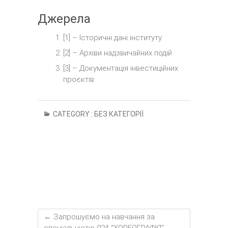
Джерела
[1] – Історичні дані інституту
[2] – Архіви надзвичайних подій
[3] – Документація інвестиційних
проєктів
CATEGORY :
БЕЗ КАТЕГОРІЇ
←
Запрошуємо на навчання за