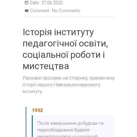
Date :
27.06.2025
Comment :
No Comments
Історія інституту
педагогічної освіти,
соціальної роботи і
мистецтва
Ласкаво просимо на сторінку, присвячену
історії нашого Навчально-наукового
інституту.
1932
Після завершення добудови та
переобладнання будівля
перетворилася на головний