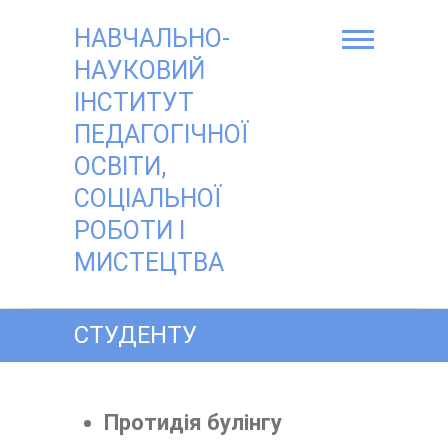
Skip
to
НАВЧАЛЬНО-
content
НАУКОВИЙ
ІНСТИТУТ
ПЕДАГОГІЧНОЇ
ОСВІТИ,
СОЦІАЛЬНОЇ
РОБОТИ І
МИСТЕЦТВА
СТУДЕНТУ
Протидія булінгу