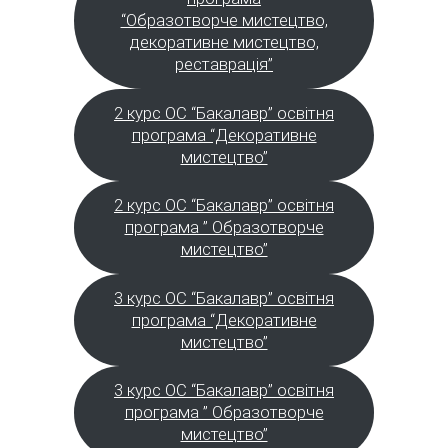
“Образотворче мистецтво,
декоративне мистецтво,
реставрація”
2 курс ОС “Бакалавр” освітня
програма “Декоративне
мистецтво”
2 курс ОС “Бакалавр” освітня
програма ” Образотворче
мистецтво”
3 курс ОС “Бакалавр” освітня
програма “Декоративне
мистецтво”
3 курс ОС “Бакалавр” освітня
програма ” Образотворче
мистецтво”