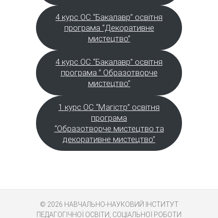
4 курс ОС “Бакалавр” освітня
програма “Декоративне
мистецтво”
4 курс ОС “Бакалавр” освітня
програма ” Образотворче
мистецтво”
1 курс ОС “Магістр” освітня
програма
“Образотворче мистецтво та
декоративне мистецтво”
© 2026
НАВЧАЛЬНО-НАУКОВИЙ ІНСТИТУТ
ПЕДАГОГІЧНОЇ ОСВІТИ, СОЦІАЛЬНОЇ РОБОТИ