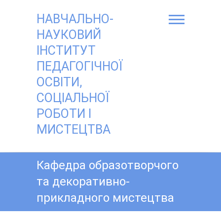
Skip
to
НАВЧАЛЬНО-
content
НАУКОВИЙ
ІНСТИТУТ
ПЕДАГОГІЧНОЇ
ОСВІТИ,
СОЦІАЛЬНОЇ
РОБОТИ І
МИСТЕЦТВА
Кафедра образотворчого
та декоративно-
прикладного мистецтва