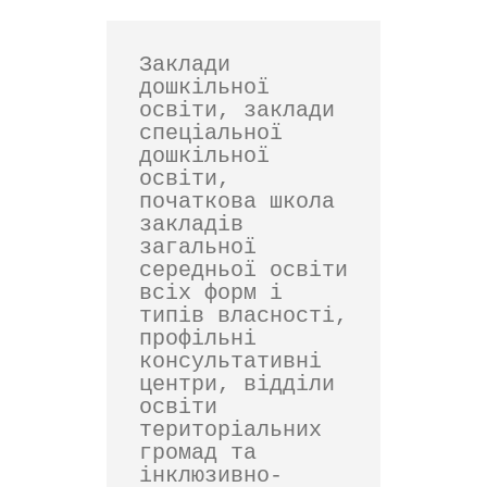
Заклади 
дошкільної 
освіти, заклади 
спеціальної 
дошкільної 
освіти, 
початкова школа 
закладів 
загальної 
середньої освіти 
всіх форм і 
типів власності, 
профільні 
консультативні 
центри, відділи 
освіти 
територіальних 
громад та 
інклюзивно-