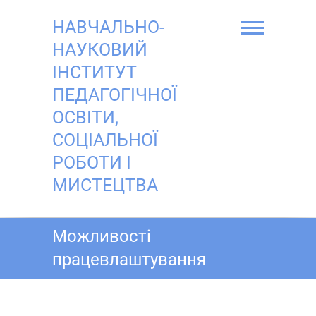
Skip
to
НАВЧАЛЬНО-
content
НАУКОВИЙ
ІНСТИТУТ
ПЕДАГОГІЧНОЇ
ОСВІТИ,
СОЦІАЛЬНОЇ
РОБОТИ І
МИСТЕЦТВА
Можливості
працевлаштування